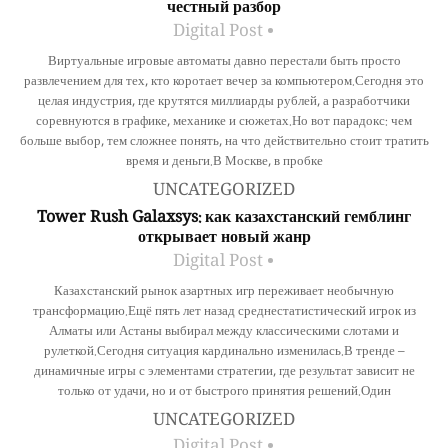
честный разбор
Digital Post
Виртуальные игровые автоматы давно перестали быть просто
развлечением для тех, кто коротает вечер за компьютером.Сегодня это
целая индустрия, где крутятся миллиарды рублей, а разработчики
соревнуются в графике, механике и сюжетах.Но вот парадокс: чем
больше выбор, тем сложнее понять, на что действительно стоит тратить
время и деньги.В Москве, в пробке
UNCATEGORIZED
Tower Rush Galaxsys: как казахстанский гемблинг
открывает новый жанр
Digital Post
Казахстанский рынок азартных игр переживает необычную
трансформацию.Ещё пять лет назад среднестатистический игрок из
Алматы или Астаны выбирал между классическими слотами и
рулеткой.Сегодня ситуация кардинально изменилась.В тренде –
динамичные игры с элементами стратегии, где результат зависит не
только от удачи, но и от быстрого принятия решений.Один
UNCATEGORIZED
Digital Post