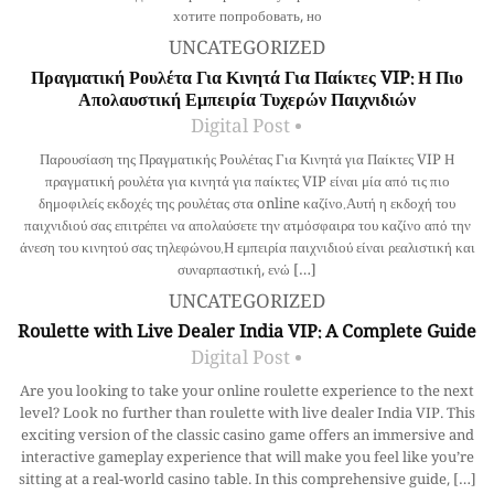
хотите попробовать, но
UNCATEGORIZED
Πραγματική Ρουλέτα Για Κινητά Για Παίκτες VIP: Η Πιο
Απολαυστική Εμπειρία Τυχερών Παιχνιδιών
Digital Post
Παρουσίαση της Πραγματικής Ρουλέτας Για Κινητά για Παίκτες VIP Η
πραγματική ρουλέτα για κινητά για παίκτες VIP είναι μία από τις πιο
δημοφιλείς εκδοχές της ρουλέτας στα online καζίνο.Αυτή η εκδοχή του
παιχνιδιού σας επιτρέπει να απολαύσετε την ατμόσφαιρα του καζίνο από την
άνεση του κινητού σας τηλεφώνου.Η εμπειρία παιχνιδιού είναι ρεαλιστική και
συναρπαστική, ενώ […]
UNCATEGORIZED
Roulette with Live Dealer India VIP: A Complete Guide
Digital Post
Are you looking to take your online roulette experience to the next
level? Look no further than roulette with live dealer India VIP. This
exciting version of the classic casino game offers an immersive and
interactive gameplay experience that will make you feel like you’re
sitting at a real-world casino table. In this comprehensive guide, […]