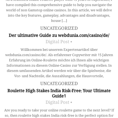
As a seasoned online roulette player with 15 years of experience, I
have compiled this comprehensive guide to help you navigate the
world of non Gamstop online casinos. In this article, we will delve
into the key features, gameplay, advantages and disadvantages,
house […]
UNCATEGORIZED
Der ultimative Guide zu webdunia.com/casino/de/
Digital Post
Willkommen bei unserem Expertenartikel über
webdunia.com/casino/de/. Als erfahrener Copywriter mit 15 Jahren
Erfahrung im Online-Roulette möchte ich Ihnen alle wichtigen
Informationen zu diesem Online-Casino zur Verfügung stellen. In
diesem umfassenden Artikel werden wir über die Spielweise, die
Vor- und Nachteile, die Auszahlungen, die Hausvorteile,
UNCATEGORIZED
Roulette High Stakes India Risk-Free: Your Ultimate
Guide1
Digital Post
Are you ready to take your online roulette game to the next level? If
so, then roulette high stakes India risk-free is the perfect option for