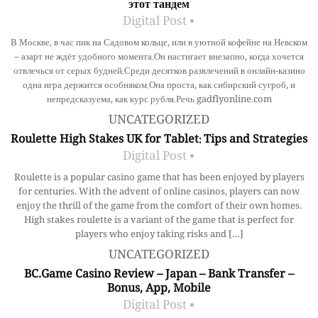
этот тандем
Digital Post
В Москве, в час пик на Садовом кольце, или в уютной кофейне на Невском
– азарт не ждёт удобного момента.Он настигает внезапно, когда хочется
отвлечься от серых будней.Среди десятков развлечений в онлайн-казино
одна игра держится особняком.Она проста, как сибирский сугроб, и
непредсказуема, как курс рубля.Речь gadflyonline.com
UNCATEGORIZED
Roulette High Stakes UK for Tablet: Tips and Strategies
Digital Post
Roulette is a popular casino game that has been enjoyed by players
for centuries. With the advent of online casinos, players can now
enjoy the thrill of the game from the comfort of their own homes.
High stakes roulette is a variant of the game that is perfect for
players who enjoy taking risks and […]
UNCATEGORIZED
BC.Game Casino Review – Japan – Bank Transfer –
Bonus, App, Mobile
Digital Post