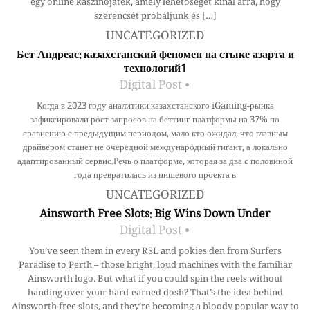
egy online kaszinójáték, amely lehetőséget kínál arra, hogy
szerencsét próbáljunk és […]
UNCATEGORIZED
Бет Андреас: казахстанский феномен на стыке азарта и
технологий1
Digital Post
Когда в 2023 году аналитики казахстанского iGaming-рынка
зафиксировали рост запросов на беттинг-платформы на 37% по
сравнению с предыдущим периодом, мало кто ожидал, что главным
драйвером станет не очередной международный гигант, а локально
адаптированный сервис.Речь о платформе, которая за два с половиной
года превратилась из нишевого проекта в
UNCATEGORIZED
Ainsworth Free Slots: Big Wins Down Under
Digital Post
You’ve seen them in every RSL and pokies den from Surfers
Paradise to Perth – those bright, loud machines with the familiar
Ainsworth logo. But what if you could spin the reels without
handing over your hard-earned dosh? That’s the idea behind
Ainsworth free slots, and they’re becoming a bloody popular way to