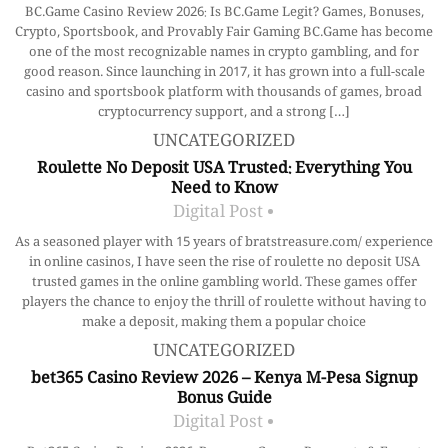
BC.Game Casino Review 2026: Is BC.Game Legit? Games, Bonuses,
Crypto, Sportsbook, and Provably Fair Gaming BC.Game has become
one of the most recognizable names in crypto gambling, and for
good reason. Since launching in 2017, it has grown into a full-scale
casino and sportsbook platform with thousands of games, broad
cryptocurrency support, and a strong […]
UNCATEGORIZED
Roulette No Deposit USA Trusted: Everything You
Need to Know
Digital Post
As a seasoned player with 15 years of bratstreasure.com/ experience
in online casinos, I have seen the rise of roulette no deposit USA
trusted games in the online gambling world. These games offer
players the chance to enjoy the thrill of roulette without having to
make a deposit, making them a popular choice
UNCATEGORIZED
bet365 Casino Review 2026 – Kenya M-Pesa Signup
Bonus Guide
Digital Post