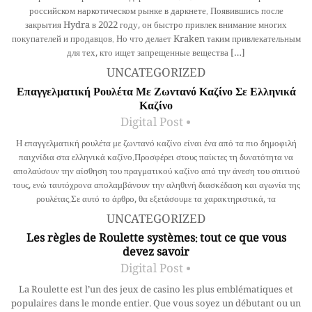
российском наркотическом рынке в даркнете. Появившись после
закрытия Hydra в 2022 году, он быстро привлек внимание многих
покупателей и продавцов. Но что делает Kraken таким привлекательным
для тех, кто ищет запрещенные вещества […]
UNCATEGORIZED
Επαγγελματική Ρουλέτα Με Ζωντανό Καζίνο Σε Ελληνικά
Καζίνο
Digital Post
Η επαγγελματική ρουλέτα με ζωντανό καζίνο είναι ένα από τα πιο δημοφιλή
παιχνίδια στα ελληνικά καζίνο.Προσφέρει στους παίκτες τη δυνατότητα να
απολαύσουν την αίσθηση του πραγματικού καζίνο από την άνεση του σπιτιού
τους, ενώ ταυτόχρονα απολαμβάνουν την αληθινή διασκέδαση και αγωνία της
ρουλέτας.Σε αυτό το άρθρο, θα εξετάσουμε τα χαρακτηριστικά, τα
UNCATEGORIZED
Les règles de Roulette systèmes: tout ce que vous
devez savoir
Digital Post
La Roulette est l’un des jeux de casino les plus emblématiques et
populaires dans le monde entier. Que vous soyez un débutant ou un