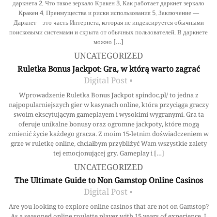
даркнета 2. Что такое зеркало Кракен 3. Как работает даркнет зеркало
Кракен 4. Преимущества и риски использования 5. Заключение —
Даркнет – это часть Интернета, которая не индексируется обычными
поисковыми системами и скрыта от обычных пользователей. В даркнете
можно […]
UNCATEGORIZED
Ruletka Bonus Jackpot: Gra, w którą warto zagrać
Digital Post
Wprowadzenie Ruletka Bonus Jackpot spindoc.pl/ to jedna z
najpopularniejszych gier w kasynach online, która przyciąga graczy
swoim ekscytującym gameplayem i wysokimi wygranymi. Gra ta
oferuje unikalne bonusy oraz ogromne jackpoty, które mogą
zmienić życie każdego gracza. Z moim 15-letnim doświadczeniem w
grze w ruletkę online, chciałbym przybliżyć Wam wszystkie zalety
tej emocjonującej gry. Gameplay i […]
UNCATEGORIZED
The Ultimate Guide to Non Gamstop Online Casinos
Digital Post
Are you looking to explore online casinos that are not on Gamstop?