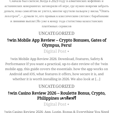
Сначала был скепсис.Когда в 2023 году в алматинских кофейнях и
астанинских коворкингах заговорили об игре, где нужно вовремя забрать
деньги, пока самолётик не улетел, многие крутили пальцем у виска.”Опять
лохотрон”, – думали те, кто привык к классическим слотам с барабанами
и линиями выплат.Но уже к концу года статистика казахстанских
платёжных сервисов
UNCATEGORIZED
1win Mobile App Review – Crypto Bonuses, Gates of
Olympus, Peru!
Digital Post
1win Mobile App Review 2026: Download, Features, Safety &
Performance If you want a practical, up-to-date review of the 1win
mobile app, this guide covers the essentials: how the app works on
Android and iOS, what features it offers, how secure it is, and
whether it is worth installing in 2026. We also look at […]
UNCATEGORIZED
1win Casino Review 2026 – Roulette Bonus, Crypto,
Philippines เครดิตฟรี
Digital Post
1win Casino Review 2026: App, Login, Bonus & Everything You Need