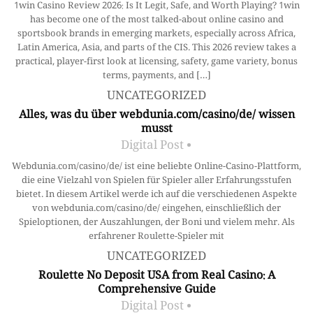
1win Casino Review 2026: Is It Legit, Safe, and Worth Playing? 1win
has become one of the most talked-about online casino and
sportsbook brands in emerging markets, especially across Africa,
Latin America, Asia, and parts of the CIS. This 2026 review takes a
practical, player-first look at licensing, safety, game variety, bonus
terms, payments, and […]
UNCATEGORIZED
Alles, was du über webdunia.com/casino/de/ wissen
musst
Digital Post
Webdunia.com/casino/de/ ist eine beliebte Online-Casino-Plattform,
die eine Vielzahl von Spielen für Spieler aller Erfahrungsstufen
bietet. In diesem Artikel werde ich auf die verschiedenen Aspekte
von webdunia.com/casino/de/ eingehen, einschließlich der
Spieloptionen, der Auszahlungen, der Boni und vielem mehr. Als
erfahrener Roulette-Spieler mit
UNCATEGORIZED
Roulette No Deposit USA from Real Casino: A
Comprehensive Guide
Digital Post