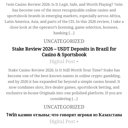
1win Casino Review 2026: Is It Legit, Safe, and Worth Playing? 1win
has become one of the most recognizable online casino and
sportsbook brands in emerging markets, especially across Africa,
Latin America, Asia, and parts of the CIS. In this 2026 review, I take a
close look at the operator’s licensing, game selection, bonuses,
banking […]
UNCATEGORIZED
Stake Review 2026 – USDT Deposits in Brazil for
Casino & Sportsbook
Digital Post
Stake Casino Review 2026: Is It Still Worth Your Time? Stake has
become one of the best-known names in online crypto gambling,
and by 2026 it has expanded far beyond a simple casino brand. It
now combines slots, live dealer games, sportsbook betting, and
exclusive in-house Originals into one polished platform. If you are
considering […]
UNCATEGORIZED
1win казино отзывы: что говорят игроки из Казахстана
Digital Post