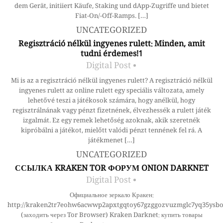
dem Gerät, initiiert Käufe, Staking und dApp-Zugriffe und bietet
Fiat-On/-Off-Ramps. […]
UNCATEGORIZED
Regisztráció nélkül ingyenes rulett: Minden, amit
tudni érdemes!1
Digital Post
Mi is az a regisztráció nélkül ingyenes rulett? A regisztráció nélkül
ingyenes rulett az online rulett egy speciális változata, amely
lehetővé teszi a játékosok számára, hogy anélkül, hogy
regisztrálnának vagy pénzt fizetnének, élvezhessék a rulett játék
izgalmát. Ez egy remek lehetőség azoknak, akik szeretnék
kipróbálni a játékot, mielőtt valódi pénzt tennének fel rá. A
játékmenet […]
UNCATEGORIZED
ССЫЛКА KRAKEN TOR ФОРУМ ONION DARKNET
Digital Post
Официальное зеркало Кракен:
http://kraken2tr7eohw6acwwp2apxtgqtoy67gzggozvuzmglc7yq35ysbo
(заходить через Tor Browser) Kraken Darknet: купить товары