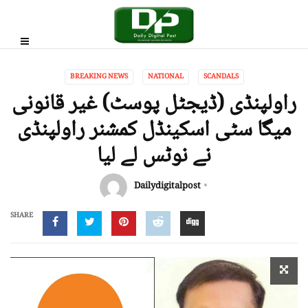
BREAKING NEWS
NATIONAL
SCANDALS
راولپنڈی (ڈیجٹل پوسٹ) غیر قانونی
میگا سٹی اسکینڈل کمشنر راولپنڈی
نے نوٹس لے لیا
Dailydigitalpost
SHARE