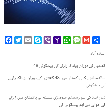
Facebook
Twitter
Email
Skype
Viber
Yahoo
WhatsAp
Messag
Gmai
Sh
Mail
اسلام آباد
48 گھنٹوں کے دوران ہولناک زلزلے کی پیشگوئی
سائنسدانوں کی پاکستان میں 48 گھنٹوں کے دوران ہولناک زلزلے
کی پیشگوئی
نیدر لینڈ کی سولرسسٹم جیومیڑی سسٹم نے پاکستان میں زلزلے
کے حوالے سے اہم پیشگوئی کی