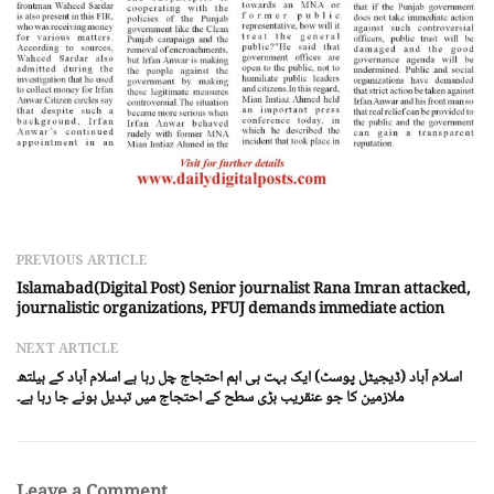
PREVIOUS ARTICLE
Islamabad(Digital Post) Senior journalist Rana Imran attacked,
journalistic organizations, PFUJ demands immediate action
NEXT ARTICLE
اسلام آباد (ڈیجیٹل پوسٹ) ایک بہت ہی اہم احتجاج چل رہا ہے اسلام آباد کے ہیلتھ
ملازمین کا جو عنقریب بڑی سطح کے احتجاج میں تبدیل ہونے جا رہا ہے۔
Leave a Comment