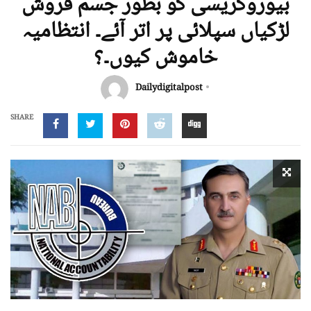
بیوروکریسی کو بطور جسم فروش
لڑکیاں سپلائی پر اتر آئے۔ انتظامیہ
خاموش کیوں۔؟
Dailydigitalpost
SHARE