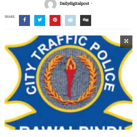
Dailydigitalpost
SHARE