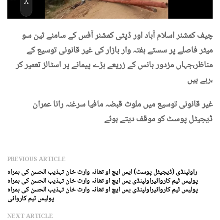
چیف کمشنر اسلام آباد اور ڈپٹی کمشنر آفس کے سامنے تین سو
میٹر فاصلے پر سستے ہفتہ وار بازار کی غیر قانونی توسیع کے
مناظر،جہاں مزدور بانس کے زریعے بڑے پیمانے پر اسٹالز تعمیر کر
رہے ہیں،
غیر قانونی توسیع میں ملوث قبضہ مافیا سرغنہ رانا عمران
ڈیجیٹل پوسٹ کو موقف دیتے ہوئے
PREVIOUS ARTICLE
راولپنڈی (ڈیجیٹل پوسٹ) ایس ایچ او تھانہ وارث خان تہذیب الحسن کی ہمراہ
پولیس ٹیم کاروائیراولپنڈی یس ایچ او تھانہ وارث خان تہذیب الحسن کی ہمراہ
پولیس ٹیم کاروائیراولپنڈی یس ایچ او تھانہ وارث خان تہذیب الحسن کی ہمراہ
پولیس ٹیم کاروائی
NEXT ARTICLE