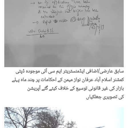
سابق عارضی/اضافی ایڈمنسٹریٹر ایم سی آئی موجودہ ڈپٹی
کمشنر اسلام آباد عرفان نواز میمن کے احکامات پر چند ماہ پہلے
بازار کی غیر قانونی توسیع کے خلاف کیئے گئے آپریشن
کی تصویری جھلکیاں