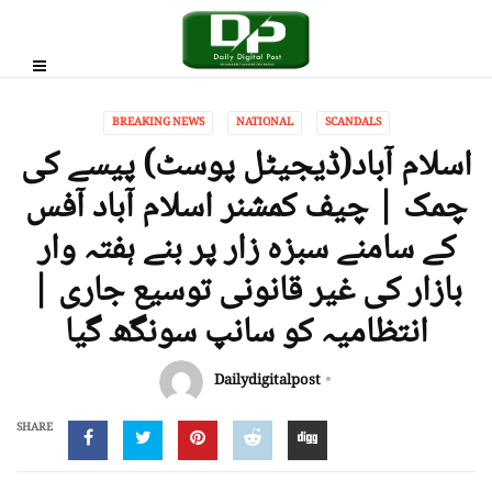
BREAKING NEWS
NATIONAL
SCANDALS
اسلام آباد(ڈیجیٹل پوسٹ) پیسے کی
چمک | چیف کمشنر اسلام آباد آفس
کے سامنے سبزہ زار پر بنے ہفتہ وار
بازار کی غیر قانونی توسیع جاری |
انتظامیہ کو سانپ سونگھ گیا
Dailydigitalpost
SHARE