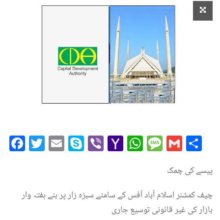
Facebook
Twitter
Email
Skype
Viber
Yahoo
WhatsAp
Messag
Gmai
Sh
Mail
پیسے کی چمک
چیف کمشنر اسلام آباد آفس کے سامنے سبزہ زار پر بنے ہفتہ وار
بازار کی غیر قانونی توسیع جاری