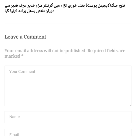
فتح جنگ(ڈیجیٹل پوسٹ) بھتہ خوری الزام میں گرفتار ملزم قدیر عرف قدیر سے
دوران تفتش پسٹل برامد کرلیا گیا
Leave a Comment
Your email address will not be published. Required fields are
marked *