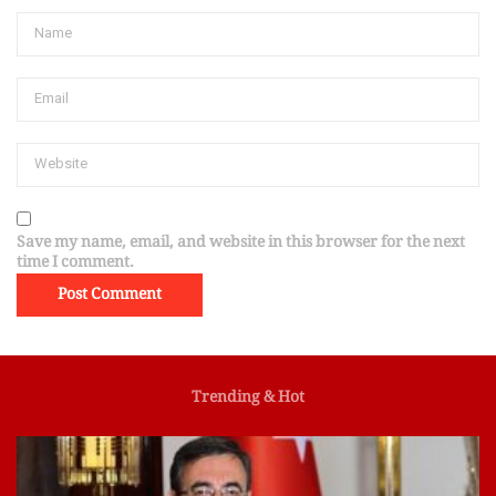
Save my name, email, and website in this browser for the next
time I comment.
Trending & Hot