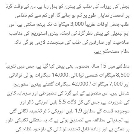
بجلی کی روزانہ کی طلب کے پیٹرن کو بدل رہا ہے۔ دن کے وقت گرڈ
پر انحصار نمایاں طور پر کم ہو جائے گا، اور کم سے کم نظامی
طلب بعض اوقات تقریباً 3,000 میگاواٹ تک پہنچ سکتی ہے۔ اس
اہم تبدیلی کے پیش نظر گرڈ کی لچک، بیٹری اسٹوریج کی مناسب
صلاحیت اور صارفین کی طلب کی مینجمنٹ لازمی ہو گی تاکہ
نظام مستحکم رہے۔
مطالعے میں 15 سالہ منصوبہ بھی پیش کیا گیا ہے، جس میں تقریباً
8,500 میگاواٹ شمسی توانائی، 14,000 میگاواٹ ہوائی توانائی
اور 7,000 میگاواٹ / 42,000 میگاواٹ گھنٹے بیٹری اسٹوریج
شامل ہیں۔ اس منصوبے کے لیے گرڈ کی مضبوطی اور سرمایہ کاری
کی ضرورت ہے، جس کی کل لاگت 5.5 بلین امریکی ڈالر اور
موجودہ قیمت کے مطابق 1.9 بلین امریکی ڈالر تخمینہ لگائی گئی
ہے۔ تجذیاتی مطالعہ سے تصدیق ہوتی ہے کہ یہ منتقلی تکنیکی طور
پر ممکن ہے اور زیادہ قابل تجدید توانائی کے باوجود نظام کی