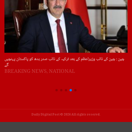
چین : چین کے نائب وزیراعظم کے بعد ترکیہ کے نائب صدر بدھ کو پاکستان پہنچیں
گے
BREAKING NEWS
,
NATIONAL
Daily Digital Post © 2026 All rights reservd.