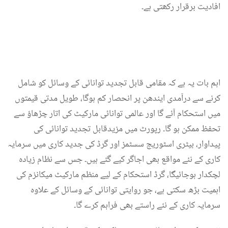
افادیت برقرار رکھتی ہے۔
اہم بات یہ ہے کہ مقامی قابل تجدید توانائی کے وسائل کو شامل
کرنے سے درآمدی ایندھن پر انحصار کم ہوگا، طویل مدتی قیمتوں
میں استحکام آئے گا اور عالمی توانائی مارکیٹ کی اتار چڑھاؤ سے
تحفظ ممکن ہو گا۔ رپورٹ میں مزیدقابل تجدید توانائی کی
پیداوار، بیٹری اسٹوریج سسٹمز اور گرڈ کی جدید کاری میں سرمایہ
کاری کے نئے مواقع بھی اجاگر کیے گئے ہیں۔ جس سے نظام زیادہ
لچکدار ہوجائیگا، گرڈ استحکام کے لیے منظم مارکیٹ میکانزم کی
اہمیت بڑھ سکتی ہے، جو روایتی توانائی کے وسائل کے علاوہ
سرمایہ کاری کے نئے راستے بھی فراہم کرے گا۔