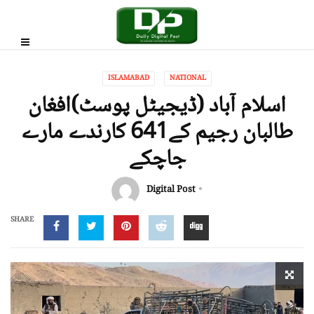
ISLAMABAD
NATIONAL
اسلام آباد (ڈیجیٹل پوسٹ)افغان
طالبان رجیم کے641 کارندے مارے
جاچکے
Digital Post
SHARE