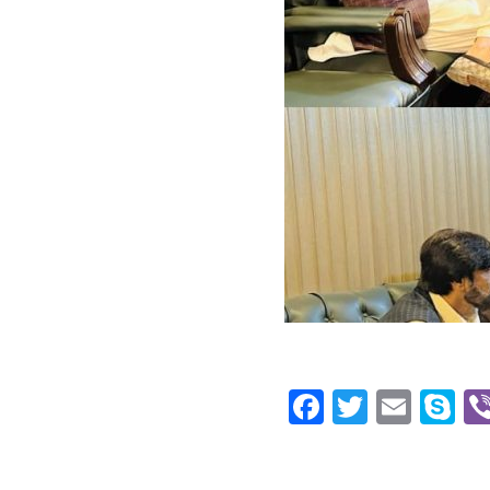
Facebook
Twitte
Emai
S