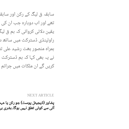
سابقہ ق لیگ کے رکن اور سابق
تھے اور اب دوبارہ جب ان کی م
یقین دلائی کروائی کہ ہم ق لی
راولپنڈی ڈسٹرکٹ میں ساتھ دی
ہمراہ منصور بھٹ رشید علی تھے
نے یہ بھی کہا کہ ہم ڈسٹرکٹ 
کریں گے ان ملکات میں جرائم
NEXT ARTICLE
آئی سے کوئی تعلق نہیں ہوگا، بشری ب