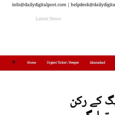
info@dailydigitalpost.com | helpdesk@dailydigit
Latest News
Home
Urgent Ticker / Beeper
Islamabad
یگ کے رکن