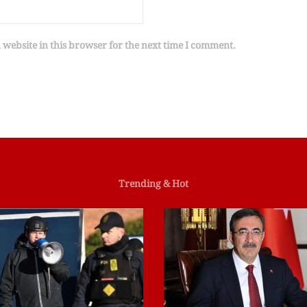
website in this browser for the next time I comment.
Trending & Hot