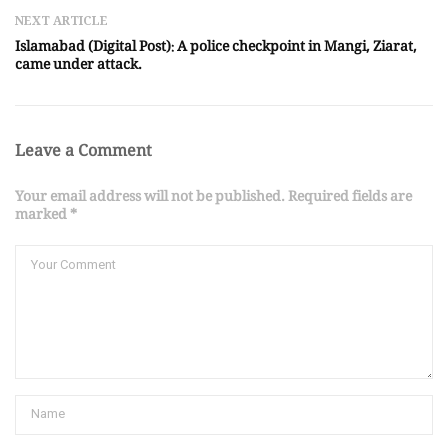
NEXT ARTICLE
Islamabad (Digital Post): A police checkpoint in Mangi, Ziarat,
came under attack.
Leave a Comment
Your email address will not be published. Required fields are
marked *