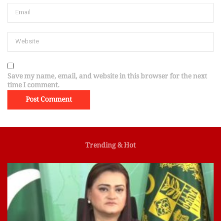
Save my name, email, and website in this browser for the next
time I comment.
Trending & Hot