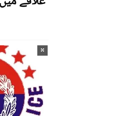
علاقے میں