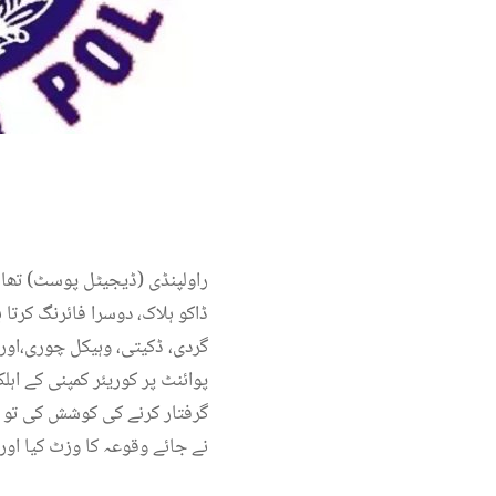
راولپنڈی (ڈیجیٹل پوسٹ) تھان
ڈاکو ہلاک، دوسرا فائرنگ کرتا 
گردی، ڈکیتی، وہیکل چوری،اور 
پوائنٹ پر کوریئر کمپنی کے اہل
گرفتار کرنے کی کوشش کی تو 
نے جائے وقوعہ کا وزٹ کیا ا