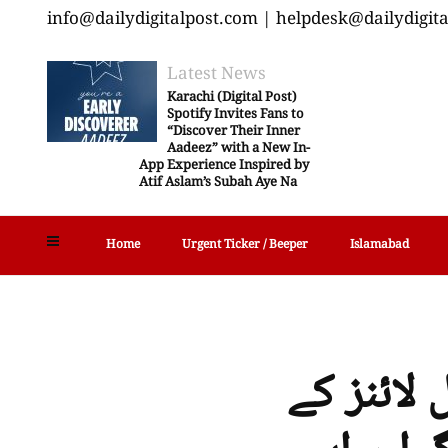
info@dailydigitalpost.com | helpdesk@dailydigit
Latest News
Karachi (Digital Post)
Spotify Invites Fans to
“Discover Their Inner
Aadeez” with a New In-
App Experience Inspired by
Atif Aslam’s Subah Aye Na
Home
Urgent Ticker / Beeper
Islamabad
لائنز کے