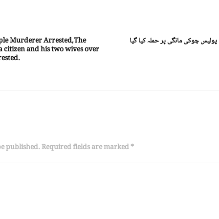
 پولیس چوکی مانگی پر حملہ کیا گیا
riple Murderer Arrested,The
 citizen and his two wives over
rested.
be published. Required fields are marked *