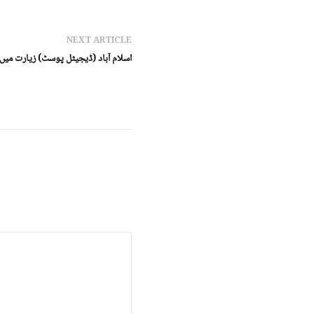
NEXT ARTICLE
اسلام آباد (ڈیجیٹل پوسٹ) زیارت میں