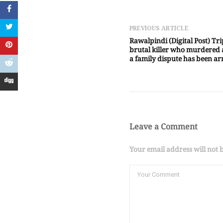
PREVIOUS ARTICLE
Rawalpindi (Digital Post) T
brutal killer who murdered a
a family dispute has been ar
Leave a Comment
Your email address will not 