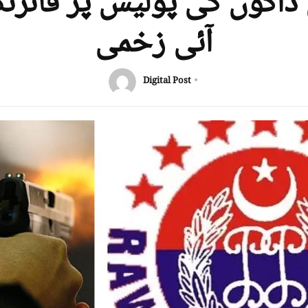
 ڈاکوں کی پولیس پر فائرن
آئی زخمی
Digital Post