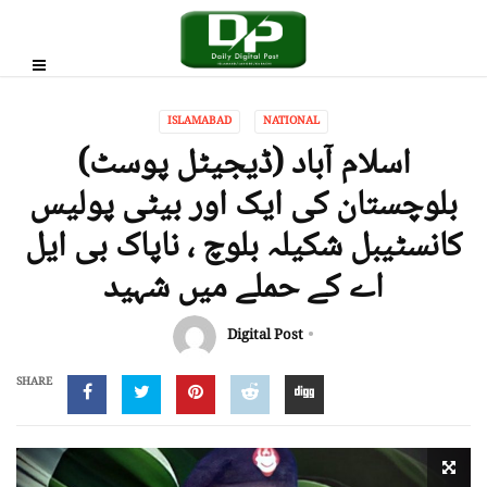
ISLAMABAD
NATIONAL
اسلام آباد (ڈیجیٹل پوسٹ)
بلوچستان کی ایک اور بیٹی پولیس
کانسٹیبل شکیلہ بلوچ ، ناپاک بی ایل
اے کے حملے میں شہید
Digital Post
SHARE