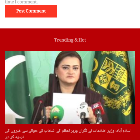
time I comment.
Trending & Hot
اسلام آباد: وزیر اطلاعات نے نگران وزیر اعظم کے انتخاب کے حوالے سے خبروں کی
تردید کر دی