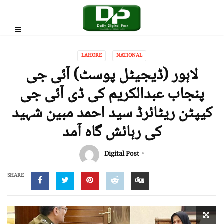
LAHORE
NATIONAL
لاہور (ڈیجیٹل پوسٹ) آئی جی
پنجاب عبدالکریم کی ڈی آئی جی
کیپٹن ریٹائرڈ سید احمد مبین شہید
کی رہائش گاہ آمد
Digital Post
SHARE