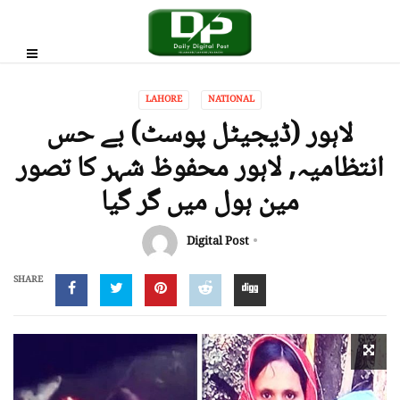
LAHORE
NATIONAL
لاہور (ڈیجیٹل پوسٹ) بے حس
انتظامیہ, لاہور محفوظ شہر کا تصور
مین ہول میں گر گیا
Digital Post
SHARE