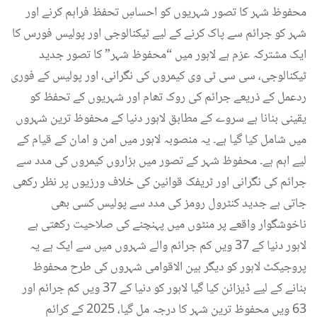
محفوظ شہر کا تصور شہریوں کو احساسِ تحفظ فراہم کرنے اور
شہر کو جرائم سے پاک کرنے کے لیے ٹیکنالوجی اور پولیس فورس کا
ایک مشترکہ عزم ہے لاہور میں “محفوظ شہر” کا تصور جدید
ٹیکنالوجی، سی سی ٹی وی کیمروں کی نگرانی، اور پولیس کے فوری
ردعمل کے ذریعے جرائم کی روک تھام اور شہریوں کے تحفظ کو
یقینی بنانا ہے سروے کے مطابق لاہور دنیا کے محفوظ ترین شہروں
میں شامل کیا گیا ہے۔ یہ منصوبہ لاہور میں امن و امان کے قیام کے
لیے اہم ہے۔ محفوظ شہر کے تصور میں ہزاروں کیمروں کی مدد سے
جرائم کی نگرانی اور ٹریفک قوانین کی خلاف ورزیوں پر نظر رکھی
جاتی ہے جدید کنٹرول رومز کی مدد سے پولیس کسی بھی
ناخوشگوار واقعے پر منٹوں میں پہنچنے کی صلاحیت رکھتی ہے
لاہور دنیا کے 37 ویں کم جرائم والے شہروں میں سے ایک ہے یہ
پروجیکٹ لاہور کو دیگر بین الاقوامی شہروں کی طرح محفوظ
بنانے کے لیے ڈیزائن کیا گیا لاہور کو دنیا کے 37 ویں کم جرائم اور
63 ویں محفوظ ترین شہر کا درجہ مل گیا، 2025 کے کرائم