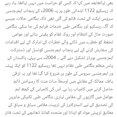
بھی لیاتھابعد میں کہا کہ کسی کو حراست میں نہیں لیاتھا۔ یاد رہے
کہ ریسکیو 1122 ابتدائی طور پر یہ 2006ء کے پنجاب ایمرجنسی
سروس ایکٹ کے تحت قائم کی گئی تھی تاکہ ہنگامی حالات جیسے
کہ آگ، ریسکیو اور ہنگامی طبی خدمات فراہم کی جا سکے۔ ہنگامی
صورت حال کے انتظام اور روک تھام کو یقینی بنانے اور عوامی
تحفظ کو خطرے میں ڈالنے والے خطرات کے تدارک کے لیے اقدامات
کی سفارش کرنے کے لیے پنجاب ایمرجنسی کونسل اور ڈسٹرکٹ
ایمرجنسی بورڈز تشکیل دیے گئے ,۔ 2004ء سے پہلے، پاکستان کے
پاس منظم ہنگامی طبی نظام نہیں تھا ریسکیو 1122 کو ایک پیشہ
ور ایمرجنسی سروس کے طور پر شروع کیا گیا تھا اور یہ ترقی
یافتہ ممالک کے مقابلے میں اوسطاً سات منٹ کا رسپانس ٹائم
حاصل کرنے میں کامیاب رہا ہے۔ اس کی کامیابی کے کچھ اہم
عوامل میں گاڑیوں کی مقامی تیاری، ہنگامی طبی تکنیکی ماہرین
کی تصدیق کے لیے انسٹرکٹرز کی تربیت، مقامی سیاق و سباق کے
مطابق تربیتی مواد کو اپنانا اور متحدہ کمانڈ ڈھانچے کے تحت فائر