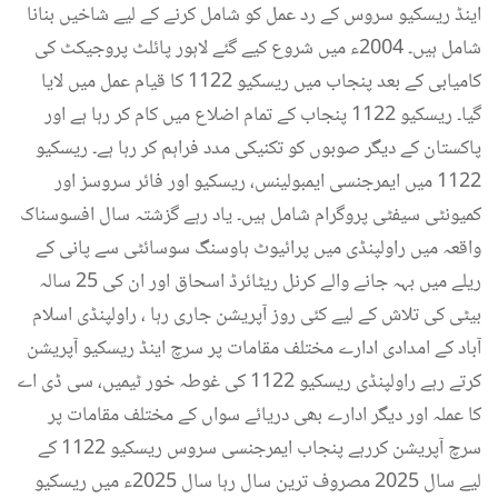
اینڈ ریسکیو سروس کے رد عمل کو شامل کرنے کے لیے شاخیں بنانا
شامل ہیں۔ 2004ء میں شروع کیے گئے لاہور پائلٹ پروجیکٹ کی
کامیابی کے بعد پنجاب میں ریسکیو 1122 کا قیام عمل میں لایا
گیا۔ ریسکیو 1122 پنجاب کے تمام اضلاع میں کام کر رہا ہے اور
پاکستان کے دیگر صوبوں کو تکنیکی مدد فراہم کر رہا ہے۔ ریسکیو
1122 میں ایمرجنسی ایمبولینس، ریسکیو اور فائر سروسز اور
کمیونٹی سیفٹی پروگرام شامل ہیں۔ یاد رہے گزشتہ سال افسوسناک
واقعہ میں راولپنڈی میں پرائیوٹ ہاوسنگ سوسائٹی سے پانی کے
ریلے میں بہہ جانے والے کرنل ریٹائرڈ اسحاق اور ان کی 25 سالہ
بیٹی کی تلاش کے لیے کئی روز آپریشن جاری رہا ، راولپنڈی اسلام
آباد کے امدادی ادارے مختلف مقامات پر سرچ اینڈ ریسکیو آپریشن
کرتے رہے راولپنڈی ریسکیو 1122 کی غوطہ خور ٹیمیں، سی ڈی اے
کا عملہ اور دیگر ادارے بھی دریائے سواں کے مختلف مقامات پر
سرچ آپریشن کررہے پنجاب ایمرجنسی سروس ریسکیو 1122 کے
لیے سال 2025 مصروف ترین سال رہا سال 2025ء میں ریسکیو