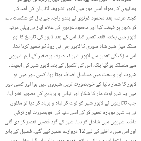
بھائیوں کے ہمراہ اسی دور میں لاہور تشریف لائے۔ان کی آمد کے
کچھ عرصہ بعد محمود غزنوی نے ہندو راجہ جے پال کو شکست دے
کر لاہور پر قبضہ کیا اور محمود غزنوی کے غلام ایاز نے پہلی مرتبہ
لاہور میں پختہ قلعہ تعمیر کیا۔ اس کے بعد لاہور کی تاریخ کا اہم
سنگ میل شیر شاہ سوری کا لاہور جی ٹی روڈ کو تعمیر کرنا تھا۔
اس سڑک کی تعمیر سے لاہور شہر نہ صرف برصغیر کے اہم شہروں
سے منسلک ہو گیا بلکہ اس کی تکمیل کے بعد لاہور شہر کی اہمیت،
شہرت اور وسعت میں مسلسل اضافہ ہوتا رہا۔ کسی دور میں تو
لاہور کا شمار دنیا کے خوبصورت ترین شہروں میں ہوا اور کسی دور
میں یہ شہر لوٹ مار کا شکار اور تباہی و بربادی کی تصویر نظر آیا۔
جب تاتاریوں نے لاہور شہر کو لوٹ کر تباہ و برباد کر دیا تو مغلوں
نے یہ شہر دوبارہ تعمیر کر کے اسے دنیا کے خوبصورت اور ترقی
یافتہ شہروں میں شامل کر دیا۔ شہر کے گرد فصیل تعمیر کر دی گئی
اور اس میں داخلے کے لیے 12 دروازے تعمیر کیے گئے۔ فصیل کے باہر