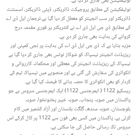
نوٹیفکیشن بھی جاری کر دیا ہے۔
نوٹیفکیشن کے مطابق پروجیکٹ ڈائریکٹر، ڈپٹی ڈائریکٹر، اسسٹنٹ
ڈائریکٹر اور سب انجینئر کو معطل کر دیا گیا ہے۔ترجمان ایل ڈی اے
کے مطابق ڈی جی ایل ڈی اے نے کنٹریکٹر پر فوری مقدمہ درج
کروانے کی ہدایت بھی جاری کر دی ہے۔
مزید بتایا ہے کہ ڈی جی ایل ڈی اے کی ہدایت پر نجی کمپنی اور
ریزیڈنٹ انجینئر نیسپاک کو شوکاز نوٹس بھی جاری کر دیا گیا ہے
نیسپاک کے ریزیڈنٹ انجینئر کی معطلی اور محکمانہ کارروائی و
انکوائری کی سفارش کی گئی ہے اور منصوبے میں نیسپاک ٹیم کے
کردار کو بھی انکوائری کا حصہ بنانے کا فیصلہ کیا گیا ہے۔
ریسکیو 1122 ( ایمرجنسی 1122) ایک ایمرجنسی سروس ہے جو
پاکستان میں صوبہ پنجاب، صوبہ خیبر پختونخوا، صوبہ
بلوچستان، صوبہ سندھ، گلگت بلتستان اور آزاد کشمیر میں کام
کرتی ہے۔ پاکستان میں کسی بھی فون سے 1122 پر کال کرکے اس
سروس تک رسائی حاصل کی جا سکتی ہے۔