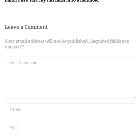
Lahore as a safe city has fallen into a manhole.
Leave a Comment
Your email address will not be published. Required fields are
marked *