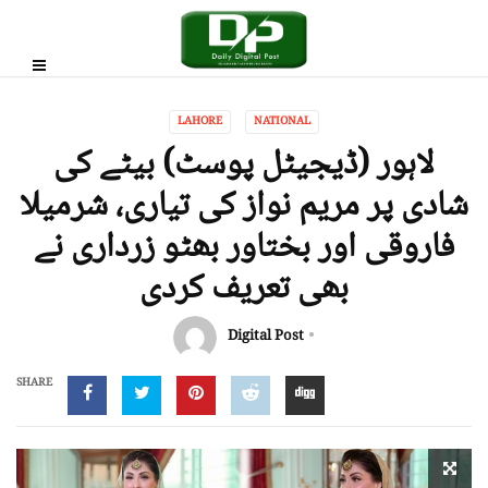
LAHORE
NATIONAL
لاہور (ڈیجیٹل پوسٹ) بیٹے کی
شادی پر مریم نواز کی تیاری، شرمیلا
فاروقی اور بختاور بھٹو زرداری نے
بھی تعریف کردی
Digital Post
SHARE