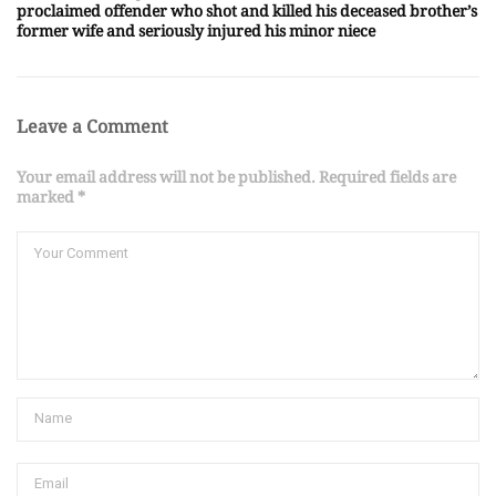
proclaimed offender who shot and killed his deceased brother’s
former wife and seriously injured his minor niece
Leave a Comment
Your email address will not be published. Required fields are
marked *