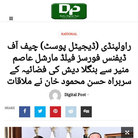
NATIONAL
راولپنڈی (ڈیجیٹل پوسٹ) چیف آف
ڈیفنس فورسز فیلڈ مارشل عاصم
منیر سے بنگلا دیش کی فضائیہ کے
سربراہ حسن محمود خان نے ملاقات
Digital Post
SHARE