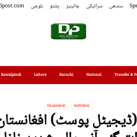
Spe
سندھی
سرائیکی
چائینیز
پشتو
بلوچی
alpost.com
Rawalpindi
Lahore
Karachi
National
Transfer & P
ISLAMABAD
NATIONAL
 (ڈیجیٹل پوسٹ) افغانستا