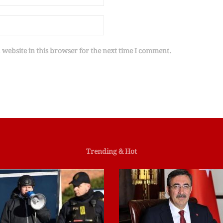
website in this browser for the next time I comment.
Trending & Hot