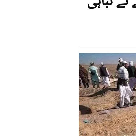
 نے تباہی