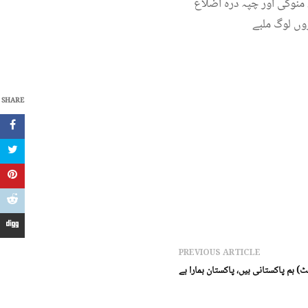
 منوگی اور چپہ درہ اضلاع
وں لوگ ملبے
SHARE
PREVIOUS ARTICLE
ٹ) ہم پاکستانی ہیں، پاکستان ہمارا ہے