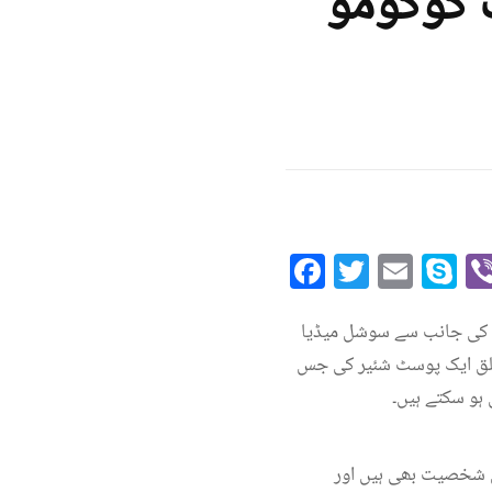
 کوکومو
Facebook
Twitte
Emai
S
یل کی جانب سے سوشل میڈیا
تعلق ایک پوسٹ شئیر کی جس
 ہو سکتے ہیں۔
ی شخصیت بھی ہیں اور