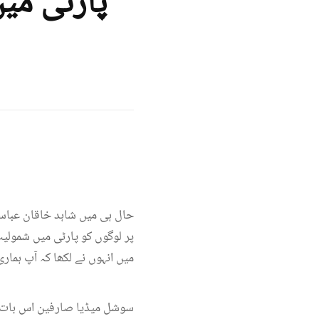
پارٹی می
حال ہی میں شاہد خاقان عباسی
پر لوگوں کو پارٹی میں شمولی
میں انہوں نے لکھا کہ آپ ہمار
سوشل میڈیا صارفین اس بات ک