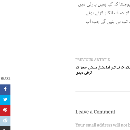
چھا کہ کیا ہمیں پارٹی میں
 ہوئے NO لکھ دیا جس کے بعد
ہ تب ہی بنیں گے جب آپ
PREVIOUS ARTICLE
ئیکورٹ نے تین ایڈیشنل سیشن ججز کو
ترقی دیدی
SHARE
Leave a Comment
Your email address will not 