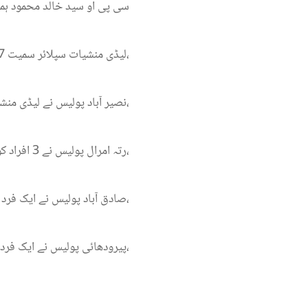
سی پی او سید خالد محمود ہمد
لیڈی منشیات سپلائر سمیت 7 منشیات سپلائر گرفتار، ساڑھے 18 کلو سے زائد چرس برآمد،
نصیر آباد پولیس نے لیڈی منشیات سپلائر کو حراست میں لے کر 10 کلو گرام چرس برآمد کی،
رتہ امرال پولیس نے 3 افراد کو حراست میں لے کر 4 کلو 480گرام چرس برآمد کی،
صادق آباد پولیس نے ایک فرد کو حراست میں لے کر 1 کلو 860گرام چرس برآمد کی،
پیرودھائی پولیس نے ایک فرد کو حراست میں لے کر 1 کلو 350 گرام چرس برآمد کی،