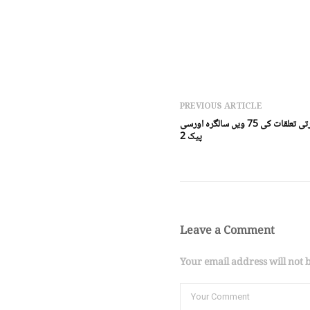
PREVIOUS ARTICLE
اسلام آباد (ڈیجیٹل پوسٹ) پاک چین سفارتی تعلقات کی 75 ویں سالگرہ اورسی
پیک 2
Leave a Comment
Your email address will not 