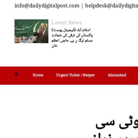
info@dailydigitalpost.com | helpdesk@dailydigit
Latest News
اسلام آباد (ڈیجیٹل پوسٹ)
پاکستان کی ترقی کی ضمانت
مسلم لیگ ن ہے۔ حاجی اعظم
خان
Home
Urgent Ticker / Beeper
Islamabad
وٹی سی