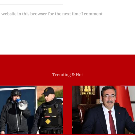
website in this browser for the next time I comment.
Trending & Hot