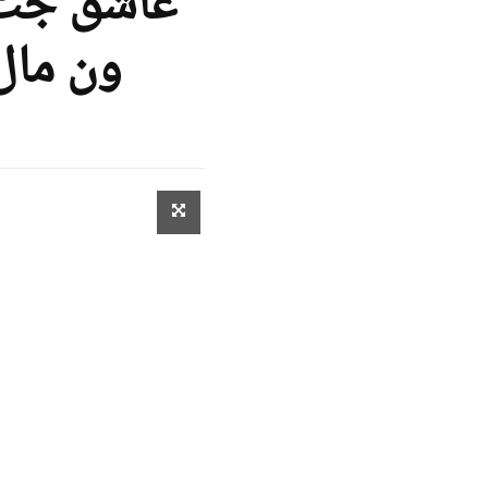
ون مال 