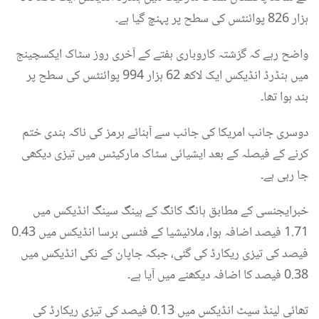
ہزار 826 پوائنٹس کی سطح پر پہنچ گیا ہے۔
واضح رہے کہ گزشتہ کاروباری ہفتے کے آخری روز سٹاک ایکسچینج
میں ہنڈرڈ انڈیکس ایک لاکھ 62 ہزار 994 پوائنٹس کی سطح پر
بند ہوا تھا۔
دوسری جانب امریکا کی جانب سے آبنائے ہرمز کی ناکہ بندی ختم
کرنے کے فیصلہ کے بعد ایشیائی سٹاک مارکیٹس میں تیزی دیکھی
جا رہی ہے۔
خبرایجنسی کے مطابق ہانگ کانگ کے ہینگ سینگ انڈیکس میں
1.71 فیصد اضافہ ہوا، ملائیشیا کے فٹسی برسا انڈیکس میں 0.43
فیصد کی تیزی ریکارڈ کی گئی، جبکہ جاپان کے نکی انڈیکس میں
0.38 فیصد کا اضافہ دیکھنے میں آیا ہے۔
تھائی لینڈ سیٹ انڈیکس میں 0.13 فیصد کی تیزی ریکارڈ کی