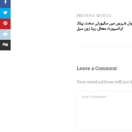
PREVIOUS ARTICLE
ڑواں شہروں میں سکیورٹی سخت، پبلک
ٹرانسپورٹ معطل، ریڈ زون سیل
Leave a Comment
Your email address will not 