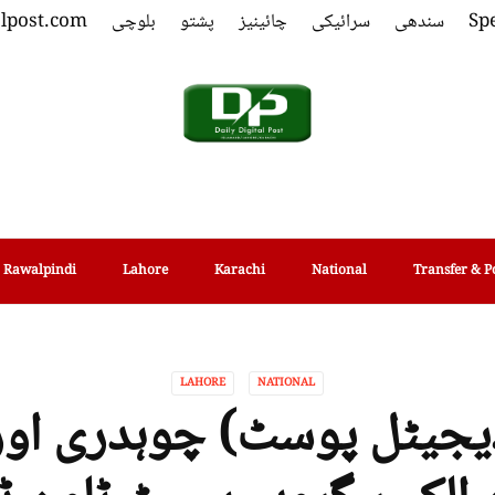
Spe
سندھی
سرائیکی
چائینیز
پشتو
بلوچی
alpost.com
Rawalpindi
Lahore
Karachi
National
Transfer & P
LAHORE
NATIONAL
ڈیجیٹل پوسٹ) چوہدری او