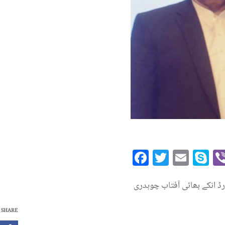
Facebook
Twitte
Emai
S
رڈ انکے بھائی آفتاب چوہدری
SHARE