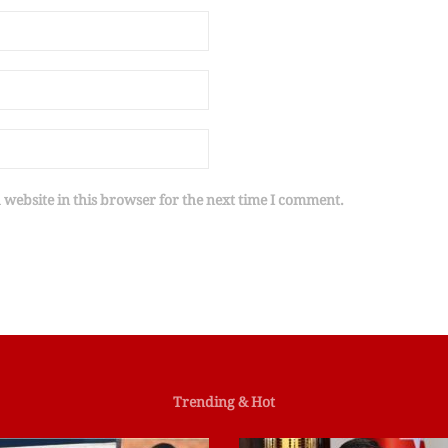
website in this browser for the next time I comment.
Trending & Hot