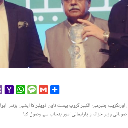
r
l
kype
Viber
Yahoo
WhatsApp
Message
Gmail
Share
Mail
اورنگزیب چئیرمین الکبیر گروپ بیسٹ ٹاون ڈویلپر کا ایشین بزنس ایوا
وبائی وزیر خزانہ و پارلیمانی امور پنجاب سے وصول کیا