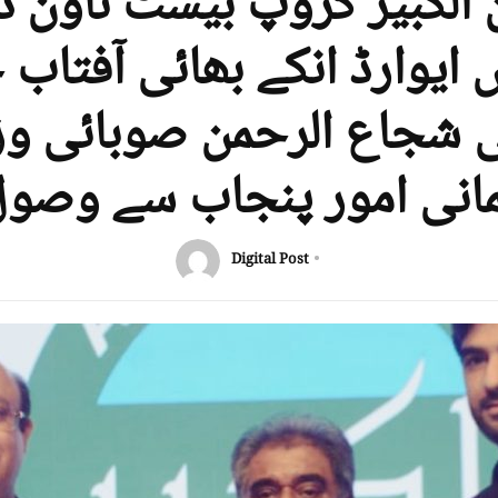
الکبیر گروپ بیسٹ ٹاون ڈو
 ایوارڈ انکے بھائی آفتاب 
 شجاع الرحمن صوبائی وزی
مانی امور پنجاب سے وصول
Digital Post