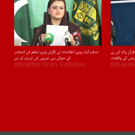
قرآن پاک کی بے
اسلام آباد: وزیر اطلاعات نے نگران وزیر اعظم کے انتخاب
متی کے واقعات
کے حوالے سے خبروں کی تردید کر دی
BREAKING NEWS
,
NATIONAL
BREAKIN