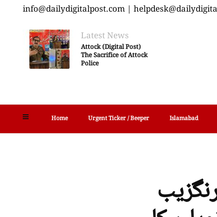
info@dailydigitalpost.com | helpdesk@dailydigit
Latest News
Attock (Digital Post)
The Sacrifice of Attock
Police
Home
Urgent Ticker / Beeper
Islamabad
رنگزیب