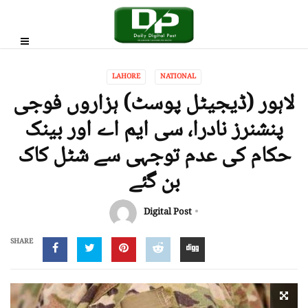
LAHORE
NATIONAL
لاہور (ڈیجیٹل پوسٹ) ہزاروں فوجی
پنشنرز نادرا، سی ایم اے اور بینک
حکام کی عدم توجہی سے شٹل کاک
بن گئے
Digital Post
SHARE