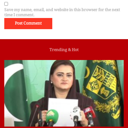
Save my name, email, and website in this browser for the next
time I comment.
Trending & Hot