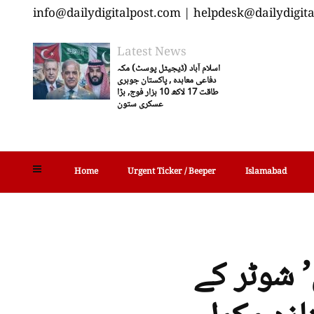
info@dailydigitalpost.com | helpdesk@dailydigit
Latest News
اسلام آباد (ڈیجیٹل پوسٹ) مکہ
دفاعی معاہدہ , پاکستان جوہری
طاقت 17 لاکھ 10 ہزار فوج, بڑا
عسکری ستون
Home
Urgent Ticker / Beeper
Islamabad
 شوٹر کے