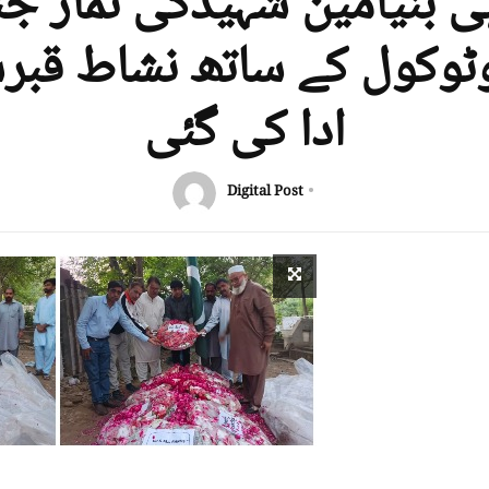
ہی بنیامین شہیدکی نماز جن
ٹوکول کے ساتھ نشاط قبرس
ادا کی گئی
Digital Post