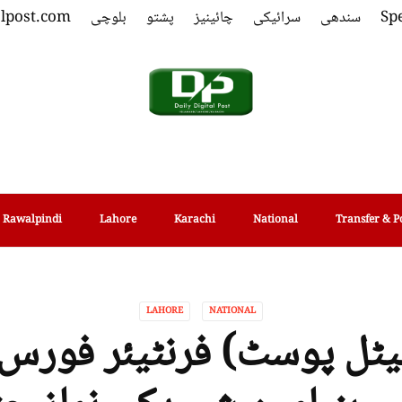
Spe
سندھی
سرائیکی
چائینیز
پشتو
بلوچی
alpost.com
Rawalpindi
Lahore
Karachi
National
Transfer & P
LAHORE
NATIONAL
جیٹل پوسٹ) فرنٹیئر فورس’