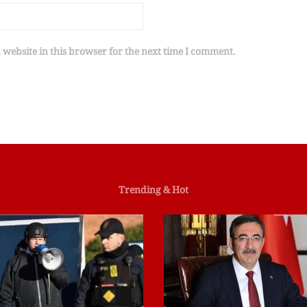
website in this browser for the next time I comment.
Trending & Hot