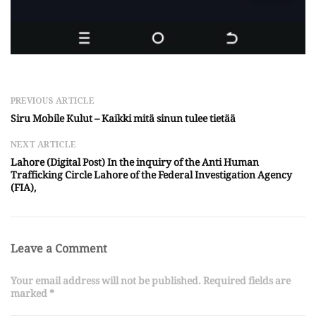
PREVIOUS ARTICLE
Siru Mobile Kulut – Kaikki mitä sinun tulee tietää
NEXT ARTICLE
Lahore (Digital Post) In the inquiry of the Anti Human
Trafficking Circle Lahore of the Federal Investigation Agency
(FIA),
Leave a Comment
Your email address will not be published. Required fields are
marked *