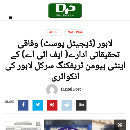
LAHORE
NATIONAL
لاہور (ڈیجیٹل پوسٹ) وفاقی
تحقیقاتی ادارے( ایف ائی اے) کے
اینٹی ہیومن ٹریفکنگ سرکل لاہور کی
انکوائری
Digital Post
SHARE