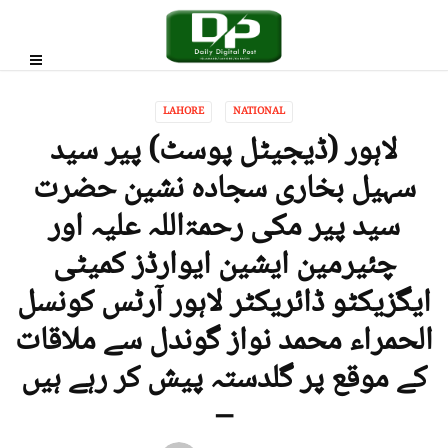
LAHORE
NATIONAL
لاہور (ڈیجیٹل پوسٹ) پیر سید
سہیل بخاری سجادہ نشین حضرت
سید پیر مکی رحمۃاللہ علیہ اور
چئیرمین ایشین ایوارڈز کمیٹی
ایگزیکٹو ڈائریکٹر لاہور آرٹس کونسل
الحمراء محمد نواز گوندل سے ملاقات
کے موقع پر گلدستہ پیش کر رہے ہیں
–