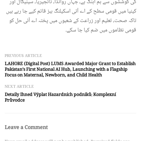
کی کوششوں سے ہم آہنگ ہے، جہاں روانڈا، نائجیریا، سینیگال اور
کینیا میں قومی سطح کے اے آئی اسکیلنگ ہبز قائم کیے جا رہے ہیں
تاکہ صحت، تعلیم اور زراعت کے شعبوں میں پختہ اے آئی حل کو
قومی نظاموں میں ضم کیا جا سکے۔
PREVIOUS ARTICLE
LAHORE (Digital Post) LUMS Awarded Major Grant to Establish
Pakistan’s First National AI Hub, Launching with a Flagship
Focus on Maternal, Newborn, and Child Health
NEXT ARTICLE
Detaily Ihned Výplat Hazardních podniků: Komplexní
Průvodce
Leave a Comment