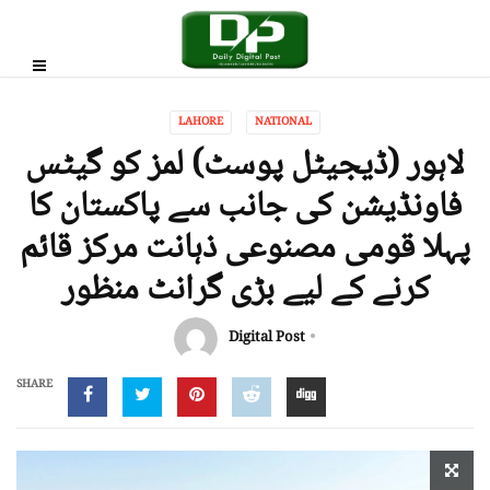
LAHORE
NATIONAL
لاہور (ڈیجیٹل پوسٹ) لمز کو گیٹس
فاونڈیشن کی جانب سے پاکستان کا
پہلا قومی مصنوعی ذہانت مرکز قائم
کرنے کے لیے بڑی گرانٹ منظور
Digital Post
SHARE