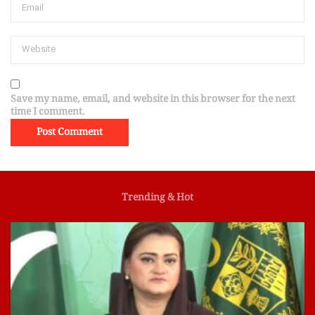
Save my name, email, and website in this browser for the next
time I comment.
Trending & Hot