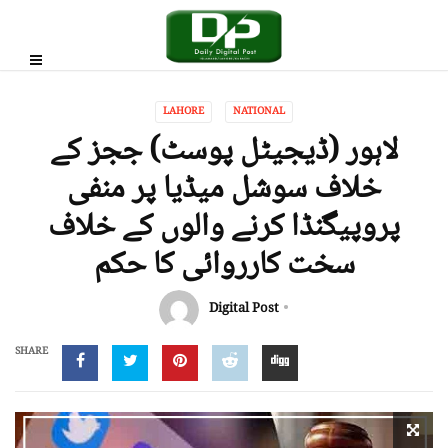
LAHORE
NATIONAL
لاہور (ڈیجیٹل پوسٹ) ججز کے
خلاف سوشل میڈیا پر منفی
پروپیگنڈا کرنے والوں کے خلاف
سخت کارروائی کا حکم
Digital Post
SHARE