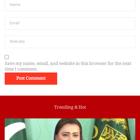
Save my name, email, and website in this browser for the next
time I comment.
Trending & Hot