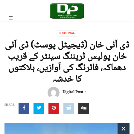
NATIONAL
ڈی آئی خان (ڈیجیٹل پوسٹ) ڈی آئی
خان پولیس ٹریننگ سینٹر کے قریب
دھماکہ، فائرنگ کی آوازیں، ہلاکتوں
کا خدشہ
Digital Post
SHARE