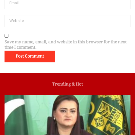
Save my name, email, and website in this browser for the next
time I comment.
Trending & Hot