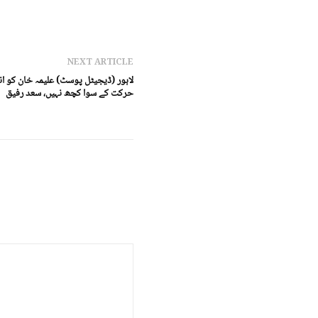
NEXT ARTICLE
لاہور (ڈیجیٹل پوسٹ) علیمہ خان کو انڈ
حرکت کے سوا کچھ نہیں، سعد رفیق