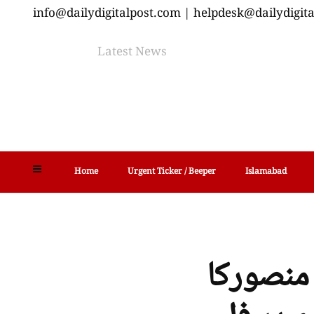
info@dailydigitalpost.com | helpdesk@dailydigit
Latest News
Home
Urgent Ticker / Beeper
Islamabad
منصورکا