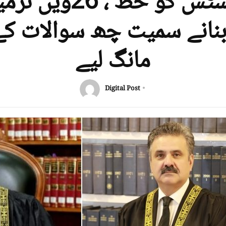
چیف جسٹس کو خط ، 6
بنانے سمیت چھ سوالات کے
مانگ لیے
Digital Post