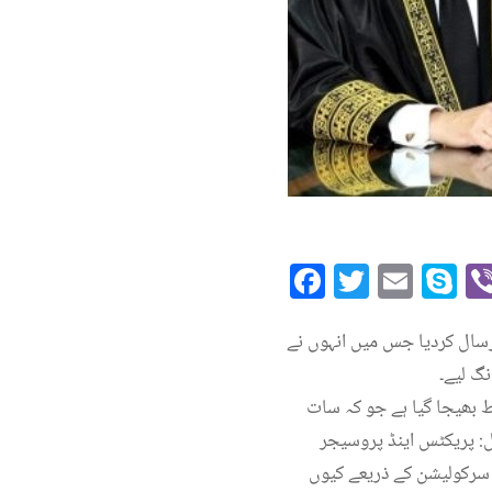
Facebook
Twitte
Emai
S
ال کردیا جس میں انہوں نے
ھیجا گیا ہے جو کہ سات
: پریکٹس اینڈ پروسیجر
 سرکولیشن کے ذریعے کیوں