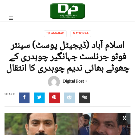
ISLAMABAD
NATIONAL
اسلام آباد (ڈیجیٹل پوسٹ) سینئر
فوٹو جرنلسٹ جہانگیر چوہدری کے
چھوٹے بھائی ندیم چوہدری کا انتقال
Digital Post
SHARE