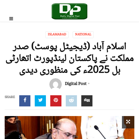
ISLAMABAD
NATIONAL
اسلام آباد (ڈیجیٹل پوسٹ) صدر
مملکت نے پاکستان لینڈپورٹ اتھارٹی
بل 2025ء کی منظوری دیدی
Digital Post
SHARE