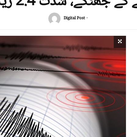
کے جھٹکے، شدت 2.4 ریکارڈ
Digital Post