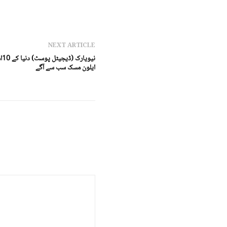
NEXT ARTICLE
نی
ایلون مسک سب سے آگے