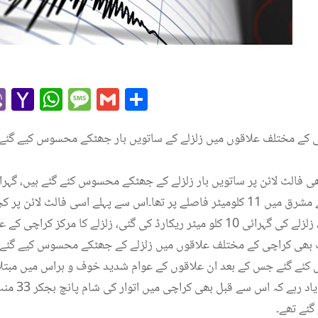
r
l
kype
Viber
Yahoo
WhatsApp
Message
Gmail
Share
Mail
کے مختلف علاقوں میں زلزلے کے ساتویں بار جھٹکے محسوس کیے گئے، 
 مرکز کراچی کے علاقے قائد آباد کے نزدیک تھا۔
بھی کراچی کے مختلف علاقوں میں زلزلے کے جھٹکے محسوس کیے گئے تھ
 کئے گئے جس کے بعد ان علاقوں کے عوام شدید خوف و ہراس میں مبتلا 
ئے تھے۔