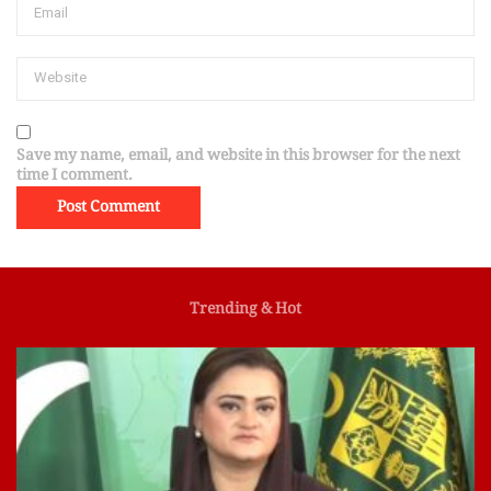
Save my name, email, and website in this browser for the next
time I comment.
Trending & Hot