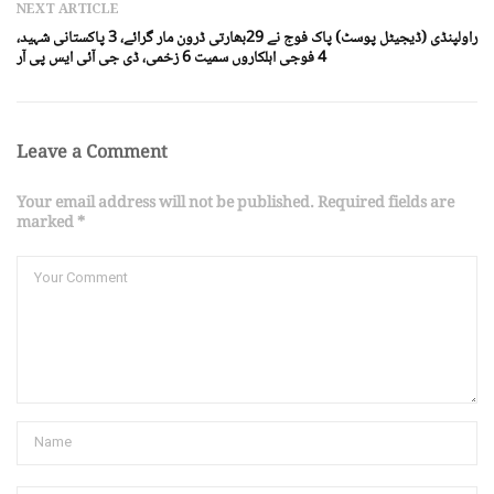
NEXT ARTICLE
راولپنڈی (ڈیجیٹل پوسٹ) پاک فوج نے 29بھارتی ڈرون مار گرائے، 3 پاکستانی شہید،
4 فوجی اہلکاروں سمیت 6 زخمی، ڈی جی آئی ایس پی آر
Leave a Comment
Your email address will not be published. Required fields are
marked *