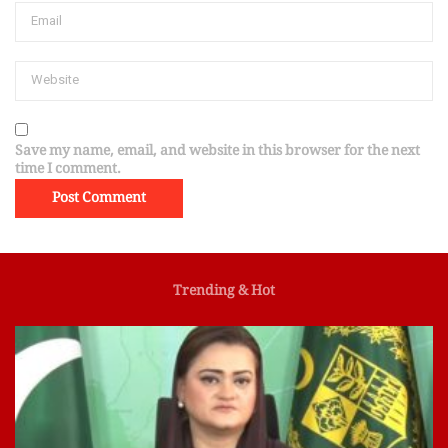
Save my name, email, and website in this browser for the next
time I comment.
Trending & Hot