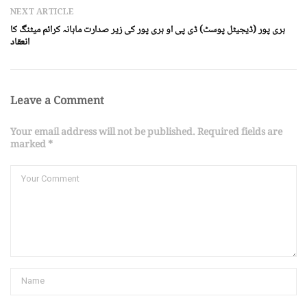
NEXT ARTICLE
ہری پور (ڈیجیٹل پوسٹ) ڈی پی او ہری پور کی زیر صدارت ماہانہ کرائم میٹنگ کا
انعقاد
Leave a Comment
Your email address will not be published. Required fields are
marked *