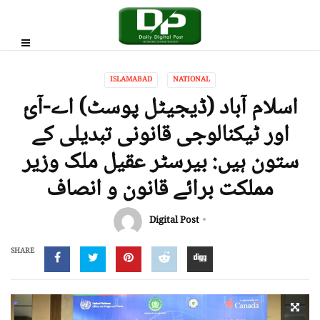
ISLAMABAD
NATIONAL
اسلام آباد (ڈیجیٹل پوسٹ) اے-آئ
اور ٹیکنالوجی قانونی تبدیلی کے
ستون ہیں: بیرسٹر عقیل ملک وزیر
مملکت برائے قانون و انصاف
Digital Post
SHARE