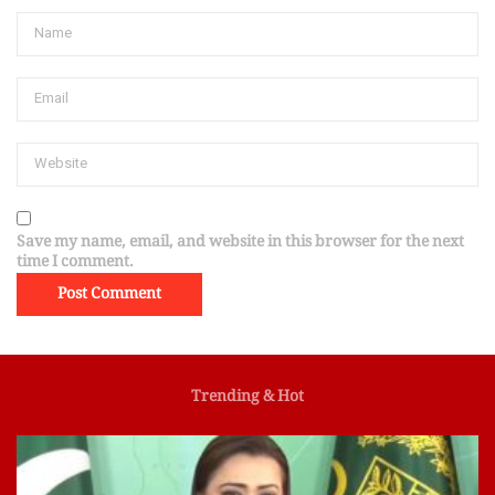
Save my name, email, and website in this browser for the next
time I comment.
Trending & Hot