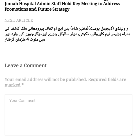
Jinnah Hospital Admin Staff Hold Key Meeting to Address
Promotions and Future Strategy
NEXT ARTICLE
راولپنڈی (ڈیجیٹل پوسٹ)(مظہر شاہ)ایس ایچ او تھانہ پیرودھائی ملک کاشف کی
ہمراہ پولیس ٹیم کارروائی، ڈکیتی، موٹر سائیکل چوری اور دیگر چوری کی وارداتوں
میں ملوث 4 ملزمان گرفتار
Leave a Comment
Your email address will not be published. Required fields are
marked *