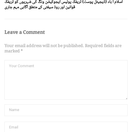
اسلام آ باد (ڈیجیٹل پوسٹ) ٹریفک پولیس ایجوکیشن ونگ کی شہریوں کو ٹریفک
قوانین اور روڈ سیفٹی کے متعلق آگاہی مہم جاری
Leave a Comment
Your email address will not be published. Required fields are
marked *