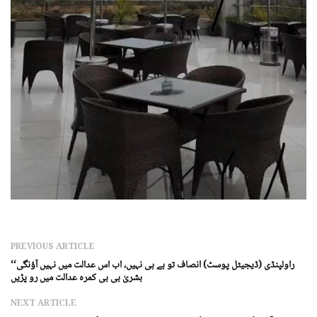
PREVIOUS ARTICLE
راولپنڈی (ڈیجیٹل پوسٹ) انصاف تو ہے ہی نہیں، اب اس عدالت میں نہیں آؤنگی‘‘
بشریٰ بی بی کمرہ عدالت میں رو پڑیں
NEXT ARTICLE