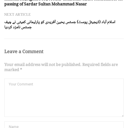
passing of Sardar Sultan Mohammad Nasar
NEXT ARTICLE
اسلام آباد (ڈیجیٹل پوسٹ) جسٹس یحییٰ آفریدی کو پارلیمانی کمیٹی نے چیف
جسٹس نامزد کردیا
Leave a Comment
Your email address will not be published. Required fields are
marked *