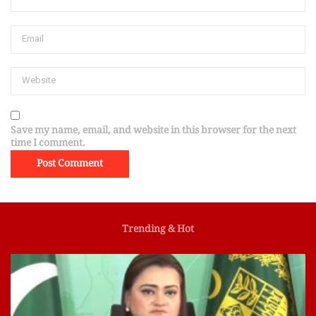
Save my name, email, and website in this browser for the next
time I comment.
Trending & Hot