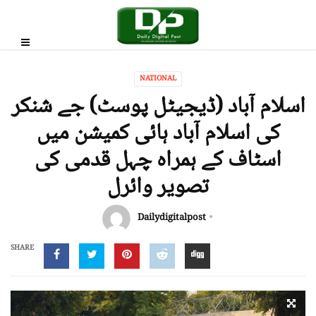
NATIONAL
اسلام آباد (ڈیجیٹل پوسٹ) جے شنکر
کی اسلام آباد ہائی کمیشن میں
اسٹاف کے ہمراہ چہل قدمی کی
تصویر وائرل
Dailydigitalpost
SHARE