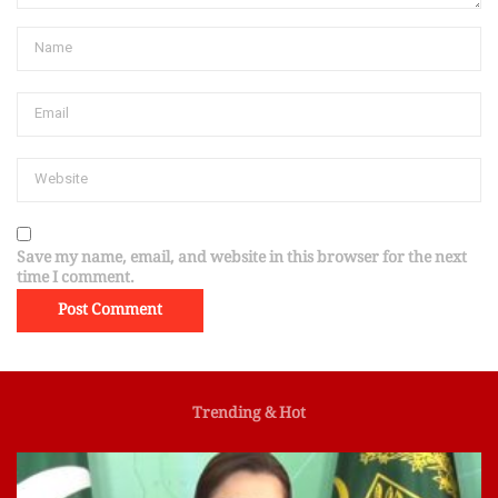
Save my name, email, and website in this browser for the next
time I comment.
Trending & Hot