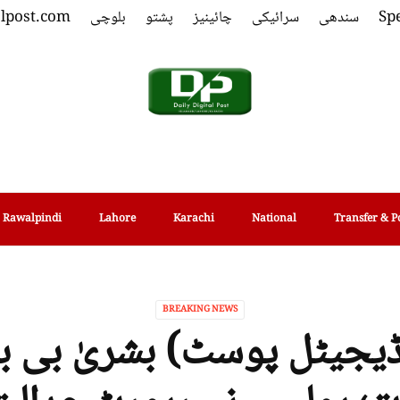
Spe
سندھی
سرائیکی
چائینیز
پشتو
بلوچی
alpost.com
Rawalpindi
Lahore
Karachi
National
Transfer & P
BREAKING NEWS
(ڈیجیٹل پوسٹ) بشریٰ بی 