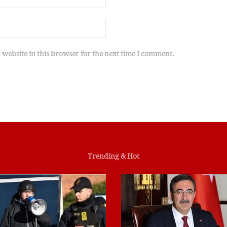
website in this browser for the next time I comment.
Trending & Hot