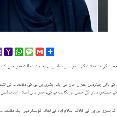
r
l
kype
Viber
Yahoo
WhatsApp
Message
Gmail
Share
Mail
دمات کی تفصیلات کے کیس میں پولیس نے رپورٹ عدالت میں جمع کراد
 کے بانی چیئرمین عمران خان کی اہلیہ بشریٰ بی بی کی مقدمات کی تف
 کے جسٹس میاں گل حسن اورنگزیب نے کی، جس میں اسلام آباد پولیس ن